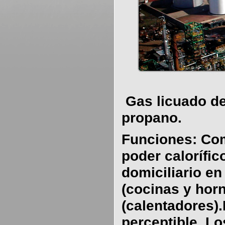
Gas licuado de
propano.
Funciones: Co
poder calorífic
domiciliario en
(cocinas y horn
(calentadores).
perceptible. L