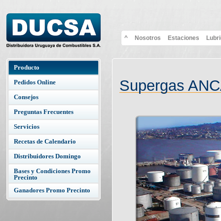
^
Nosotros
Estaciones
Lubr
Producto
Supergas AN
Pedidos Online
Consejos
Preguntas Frecuentes
Servicios
Recetas de Calendario
Distribuidores Domingo
Bases y Condiciones Promo
Precinto
Ganadores Promo Precinto