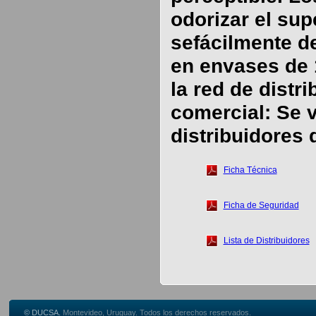
odorizar el su
sefácilmente de
en envases de 
la red de distr
comercial: Se v
distribuidores 
Ficha Técnica
Ficha de Seguridad
Lista de Distribuidores
© DUCSA.
Montevideo, Uruguay. Todos los derechos reservados.