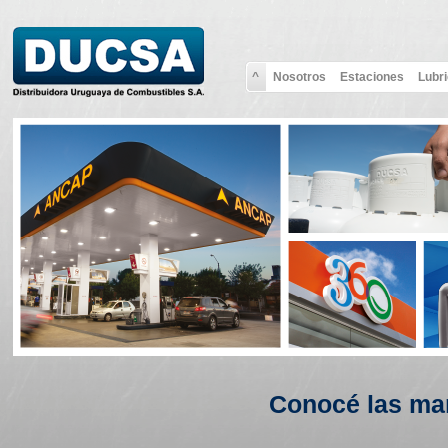
^
Nosotros
Estaciones
Lubr
Conocé las ma