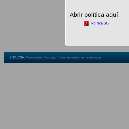
Abrir política aquí:
Política SGI
© DUCSA.
Montevideo, Uruguay. Todos los derechos reservados.