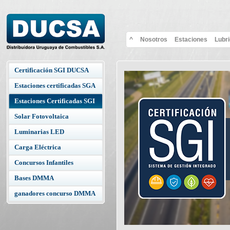
^
Nosotros
Estaciones
Lubr
Certificación SGI DUCSA
Estaciones certificadas SGA
Estaciones Certificadas SGI
Solar Fotovoltaica
Luminarias LED
Carga Eléctrica
Concursos Infantiles
Bases DMMA
ganadores concurso DMMA