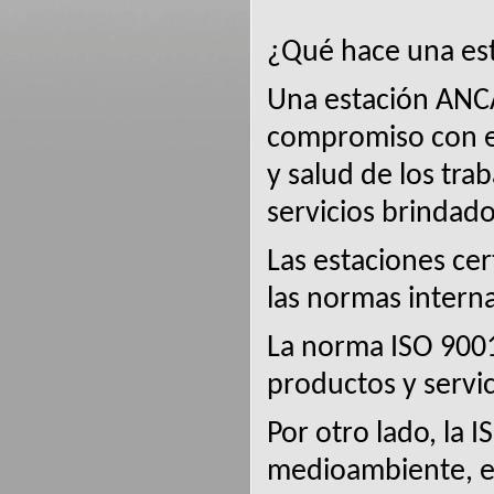
¿Qué hace una est
Una estación ANCA
compromiso con el
y salud de los tra
servicios brindado
Las estaciones cer
las normas intern
La norma ISO 9001 
productos y servici
Por otro lado, la I
medioambiente, es