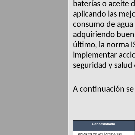
baterías o aceite 
aplicando las mejo
consumo de agua y
adquiriendo buenas
último, la norma 
implementar accio
seguridad y salud 
A continuación se 
Concesionario
PINARES DE ATLÁNTIDA SRL