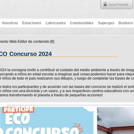
Nosotros
Estaciones
Lubricantes
Combustibles
Supergas
Bunkers
ento Web Editor de contenido ‭[8]‬
CO Concurso 2024
024 la consigna invitó a contribuir al cuidado del medio ambiente a través de ima
ocando a niños en edad escolar a imaginar qué cosas podemos hacer para mejo
 niños de todo el país realizaron sus dibujos, y luego de completar las bases de con
e todos los participantes y de acuerdo con las bases del concurso se realizó el s
o niños con una bicicleta y un casco, y a sus respectivos centros educativos con un s
amos transformando el planeta a través de pequeñas acciones!