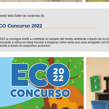
ento Web Editor de contenido ‭[6]‬
CO Concurso 2022
022 la consigna invitó a contribuir al cuidado del medio ambiente a través de la
ocando a niños en edad escolar a imaginar cómo sería una casa amigable con el
laneta a través de pequeñas acciones!