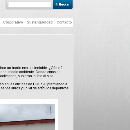
Corporativo
Sustentabilidad
Contacto
ginar un barrio eco sustentable. ¿Cómo?
rar el medio ambiente. Donde cmás de
diciones, subieron la foto al sitio.
orteo en las oficinas de DUCSA, premiando a
et de libros y un kit de artículos deportivos.