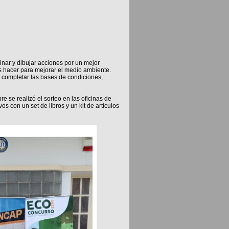
inar y dibujar acciones por un mejor
hacer para mejorar el medio ambiente.
e completar las bases de condiciones,
e se realizó el sorteo en las oficinas de
 con un set de libros y un kit de artículos