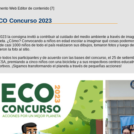
ento Web Editor de contenido ‭[7]‬
CO Concurso 2023
023 la consigna invitó a contribuir al cuidado del medio ambiente a través de imag
eta. ¿Cómo? Convocando a niños en edad escolar a imaginar qué cosas podemos 
e casi 1000 niños de todo el país realizaron sus dibujos, tomaron fotos y luego d
ron la foto al sitio.
e todos los participantes y de acuerdo con las bases del concurso, el 25 de setiembr
A, premiando a cinco niños con una bicicleta y a sus respectivos centros educativos
rtivos. ¡Sigamos transformando el planeta a través de pequeñas acciones!