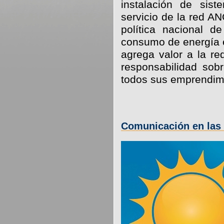
instalación de sist
servicio de la red A
política nacional d
consumo de energía e
agrega valor a la r
responsabilidad so
todos sus emprendim
Comunicación en las