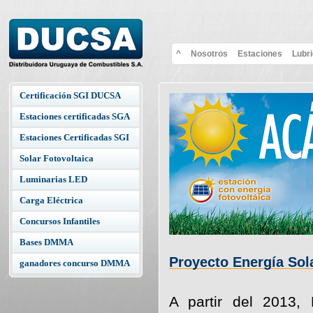
^
Nosotros
Estaciones
Lubr
Certificación SGI DUCSA
Estaciones certificadas SGA
Estaciones Certificadas SGI
Solar Fotovoltaica
Luminarias LED
Carga Eléctrica
Concursos Infantiles
Bases DMMA
Proyecto Energía Sola
ganadores concurso DMMA
A partir del 2013,