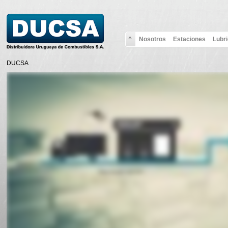
^
Nosotros
Estaciones
Lubr
DUCSA