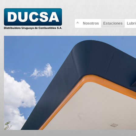
^
Nosotros
Estaciones
Lubr